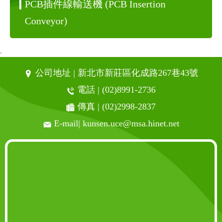
PCB插件線輸送機
(PCB Insertion
Conveyor)
.
公司地址 | 新北市新莊區化成路267巷43號
電話 |
(02)8991-2736
傳真 | (02)2998-2837
E-mail|
kunsen.uce@msa.hinet.net