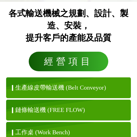
各式輸送機械之規劃、設計、製
造、安裝，
提升客戶的產能及品質
經營項目
生產線皮帶輸送機
(Belt Conveyor)
鏈條輸送機
(FREE FLOW)
工作桌
(Work Bench)