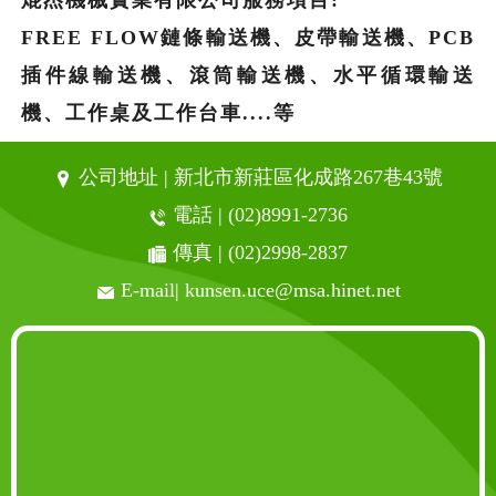
焜杰機械實業有限公司服務項目:
FREE FLOW鏈條輸送機、皮帶輸送機、PCB
插件線輸送機、滾筒輸送機、水平循環輸送
機、工作桌及工作台車....等
公司地址 | 新北市新莊區化成路267巷43號
電話 |
(02)8991-2736
傳真 | (02)2998-2837
E-mail|
kunsen.uce@msa.hinet.net